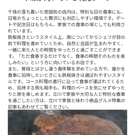
千珠の落ち着いた雰囲気の店内は、特別な日の食事にも、
日常のちょっとした贅沢にも対応しやすい環境です。デー
トや記念日はもちろん、家族での食事の場としても利用さ
れています。
鉄板焼きというスタイル上、席についてからシェフが目の
前で料理を進めていくため、自然と会話が生まれやすく、
一緒に来た人との時間をゆったりと過ごすことができま
す。「ただ食事するだけでなく、食事の時間そのものを楽
しみたい」という方に向いているお店です。
また、普段とは少し違う食体験を求めている方や、誰かを
食事に招待したいときにも鉄板焼きは選ばれやすいスタイ
ルです。コース料理の進行に沿って食事が運ばれてくるた
め、招待する側も相手も、料理のペースを気にせずゆった
りと席を楽しめます。立川で家族や大切な人と特別な食事
を過ごしたい方は、
立川で家族と味わう絶品グルメ特集
の
記事もあわせてご覧ください。