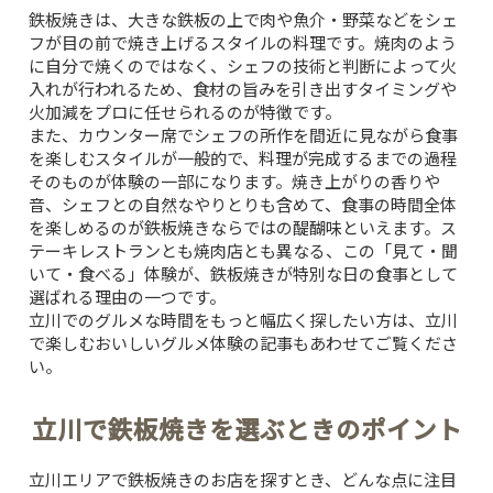
鉄板焼きは、大きな鉄板の上で肉や魚介・野菜などをシェ
フが目の前で焼き上げるスタイルの料理です。焼肉のよう
に自分で焼くのではなく、シェフの技術と判断によって火
入れが行われるため、食材の旨みを引き出すタイミングや
火加減をプロに任せられるのが特徴です。
また、カウンター席でシェフの所作を間近に見ながら食事
を楽しむスタイルが一般的で、料理が完成するまでの過程
そのものが体験の一部になります。焼き上がりの香りや
音、シェフとの自然なやりとりも含めて、食事の時間全体
を楽しめるのが鉄板焼きならではの醍醐味といえます。ス
テーキレストランとも焼肉店とも異なる、この「見て・聞
いて・食べる」体験が、鉄板焼きが特別な日の食事として
選ばれる理由の一つです。
立川でのグルメな時間をもっと幅広く探したい方は、
立川
で楽しむおいしいグルメ体験
の記事もあわせてご覧くださ
い。
立川で鉄板焼きを選ぶときのポイント
立川エリアで鉄板焼きのお店を探すとき、どんな点に注目