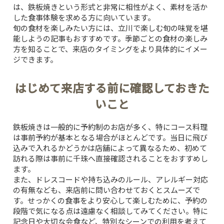
は、鉄板焼きという形式と非常に相性がよく、素材を活か
した食事体験を求める方に向いています。
旬の食材を楽しみたい方には、
立川で楽しむ旬の味覚を堪
能しよう
の記事もおすすめです。季節ごとの食材の楽しみ
方を知ることで、来店のタイミングをより具体的にイメー
ジできます。
はじめて来店する前に確認しておきた
いこと
鉄板焼きは一般的に予約制のお店が多く、特にコース料理
は事前予約が基本となる場合がほとんどです。当日に飛び
込みで入れるかどうかは店舗によって異なるため、初めて
訪れる際は事前に千珠へ直接確認されることをおすすめし
ます。
また、ドレスコードや持ち込みのルール、アレルギー対応
の有無なども、来店前に問い合わせておくとスムーズで
す。せっかくの食事をより安心して楽しむために、予約の
TOP
段階で気になる点は遠慮なく相談してみてください。特に
記念日や大切な会食など、特別なシーンでの利用を考えて