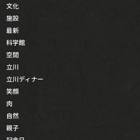
文化
施設
最新
科学館
空間
立川
立川ディナー
笑顔
肉
自然
親子
記念日