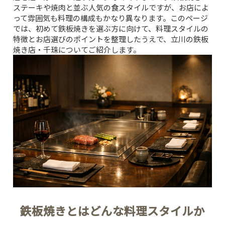
ステーキや焼肉と並ぶ人気の食スタイルですが、お店によ
って雰囲気も料理の構成もかなり異なります。このページ
では、初めて鉄板焼きを選ぶ方に向けて、料理スタイルの
特徴とお店選びのポイントを整理したうえで、立川の鉄板
焼き店・千珠についてご紹介します。
鉄板焼きとはどんな料理スタイルか