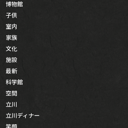
博物館
子供
室内
家族
文化
施設
最新
科学館
空間
立川
立川ディナー
笑顔