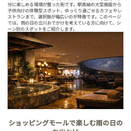
分に楽しめる環境が整った街です。駅直結の大型施設から
子供向けの体験型スポット、ゆっくり過ごせるカフェやレ
ストランまで、選択肢が幅広いのが特徴です。このページ
では、雨の日の立川おでかけを考えている方に向けて、シ
ーン別のスポットをご紹介します。
ショッピングモールで楽しむ雨の日の