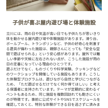
子供が喜ぶ屋内遊び場と体験施設
立川には、雨の日や気温が高い日でも子供たちが思いきり
体を動かせる屋内遊び場や体験施設があります。滑り台、
ボールプール、トランポリンなど、子供の好奇心を刺激す
る遊具が備わった施設は、親御さんにとっても「安全な空
間で遊ばせられる」という安心感があります。屋外では難
しい季節や天候に左右されない点が、こうした施設が雨の
日の定番になっている理由のひとつです。
遊ぶだけでなく、ものづくりや科学実験、クッキングなど
のワークショップを開催している施設もあります。こうし
た体験型プログラムは、遊びながら自然と学びにつながる
ため、「ただ遊ばせるだけでなく何か得てほしい」と考え
る保護者に支持されています。テーマが定期的に変わるイ
ベントもあるため、同じ施設を複数回訪れても飽きにくい
のが特徴です。事前に公式サイトやSNSでスケジュールを
確認しておくと、特別な体験ができる日を逃さずに済みま