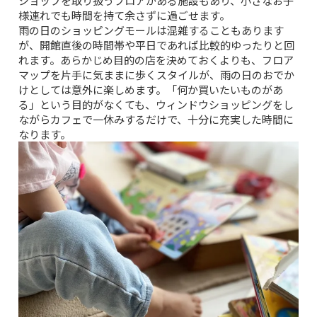
ショップを取り扱うフロアがある施設もあり、小さなお子
様連れでも時間を持て余さずに過ごせます。
雨の日のショッピングモールは混雑することもあります
が、開館直後の時間帯や平日であれば比較的ゆったりと回
れます。あらかじめ目的の店を決めておくよりも、フロア
マップを片手に気ままに歩くスタイルが、雨の日のおでか
けとしては意外に楽しめます。「何か買いたいものがあ
る」という目的がなくても、ウィンドウショッピングをし
ながらカフェで一休みするだけで、十分に充実した時間に
なります。