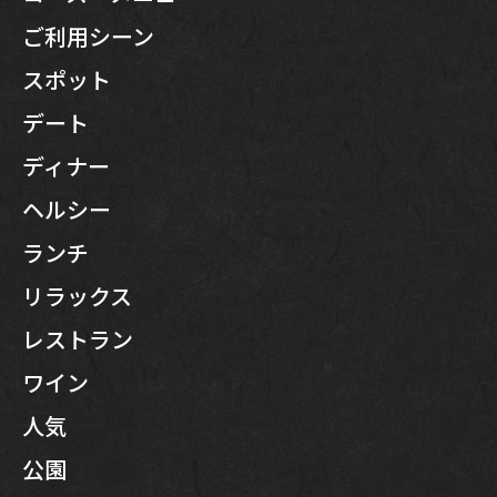
ご利用シーン
スポット
デート
ディナー
ヘルシー
ランチ
リラックス
レストラン
ワイン
人気
公園