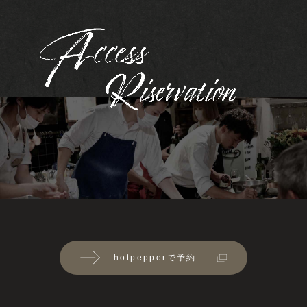
hotpepperで予約