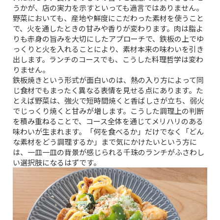
うかが、店の実力を示すといっても過言ではありません。
野菜においても、産地や鮮度にこだわった素材を使うこと
で、火を通したときの甘みや香りが変わります。肉は脂よ
りも赤身の旨みを大切にしたアプローチで、鉄板の上でゆ
っくりと火を入れることにより、素材本来の味わいを引き
出します。ランチのコースでも、こうした料理哲学は変わ
りません。
鉄板焼きという形式が面白いのは、熱の入り方によって同
じ食材でもまったく異なる表情を見せる点にあります。た
とえば野菜は、強火で短時間焼くと香ばしさが立ち、弱火
でじっくり焼くと甘みが増します。こうした調理上の判断
を積み重ねることで、コース全体を通じてメリハリのある
味わいが生まれます。「何を食べるか」だけでなく「どん
な素材をどう調理するか」まで気にかけたいという方に
は、一皿一皿の背景が感じられる千珠のランチがふさわし
い選択肢になるはずです。