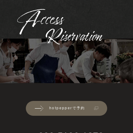
hotpepperで予約