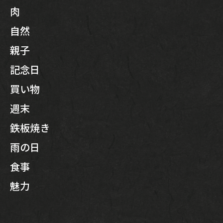
肉
自然
親子
記念日
買い物
週末
鉄板焼き
雨の日
食事
魅力