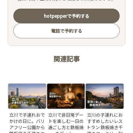
hotpepperで予約する
電話で予約する
関連記事
Related Posts
立川で子連れおで
立川で非日常デー
立川の子連れにお
かけの日に。バリ
トを楽しむ一日の
すすめしたいレス
アフリー公園から
過ごし方と鉄板焼
トラン 鉄板焼き千