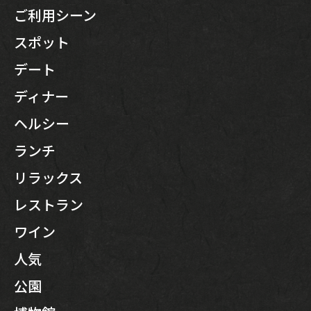
ご利用シーン
スポット
デート
ディナー
ヘルシー
ランチ
リラックス
レストラン
ワイン
人気
公園