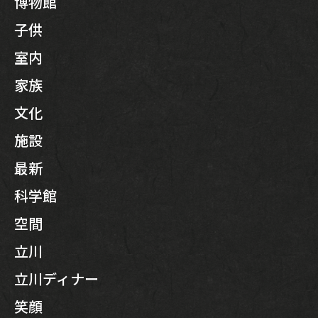
博物館
子供
室内
家族
文化
施設
最新
科学館
空間
立川
立川ディナー
笑顔