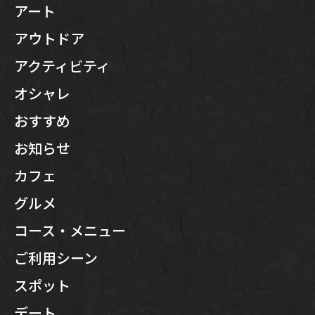
アート
アウトドア
アクティビティ
オシャレ
おすすめ
お知らせ
カフェ
グルメ
コース・メニュー
ご利用シーン
スポット
デート