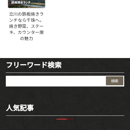
立川の鉄板焼きラ
ンチなら千珠へ。
焼き野菜、ステー
キ、カウンター席
の魅力
フリーワード検索
検
索:
人気記事