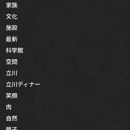
家族
文化
施設
最新
科学館
空間
立川
立川ディナー
笑顔
肉
自然
親子