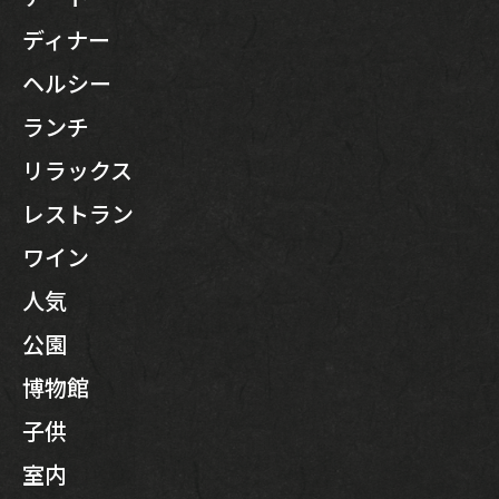
ディナー
ヘルシー
ランチ
リラックス
レストラン
ワイン
人気
公園
博物館
子供
室内