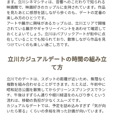
ます。立川シネマシティは、音響へのこだわりで知られる
映画館で、映画好きのカップルに支持されています。作品
を見たあとに感想を話しながら歩くのも、デートの定番の
楽しみ方のひとつです。
アートや展示に興味があるカップルは、立川エリアで開催
されている展示やギャラリーイベントをあわせて確認して
おくとよいでしょう。立川はパブリックアートが街中に点
在していることでも知られており、散策しながら作品を見
つけていくのも楽しい過ごし方です。
立川カジュアルデートの時間の組み立
て方
立川でのデートは、スポットの距離が近いため、無理なく
複数を組み合わせることができます。たとえば、午前中に
昭和記念公園を散策してからグリーンスプリングスでラン
チ、午後はすずらん通りや根川緑道をのんびり歩くという
流れは、移動の負担が少なくスムーズです。
カジュアルなデートでは、予定を詰め込みすぎず「気が向
いたら寄る」くらいの余裕を持った計画が向いています。