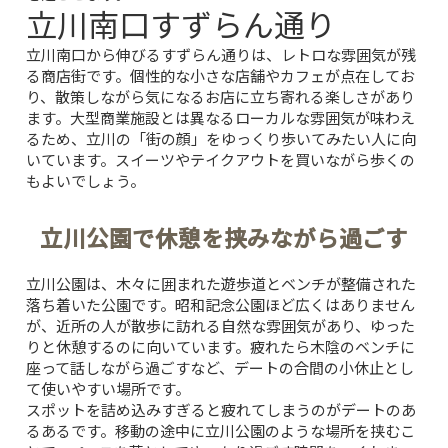
立川南口すずらん通り
立川南口から伸びるすずらん通りは、レトロな雰囲気が残
る商店街です。個性的な小さな店舗やカフェが点在してお
り、散策しながら気になるお店に立ち寄れる楽しさがあり
ます。大型商業施設とは異なるローカルな雰囲気が味わえ
るため、立川の「街の顔」をゆっくり歩いてみたい人に向
いています。スイーツやテイクアウトを買いながら歩くの
もよいでしょう。
立川公園で休憩を挟みながら過ごす
立川公園は、木々に囲まれた遊歩道とベンチが整備された
落ち着いた公園です。昭和記念公園ほど広くはありません
が、近所の人が散歩に訪れる自然な雰囲気があり、ゆった
りと休憩するのに向いています。疲れたら木陰のベンチに
座って話しながら過ごすなど、デートの合間の小休止とし
て使いやすい場所です。
スポットを詰め込みすぎると疲れてしまうのがデートのあ
るあるです。移動の途中に立川公園のような場所を挟むこ