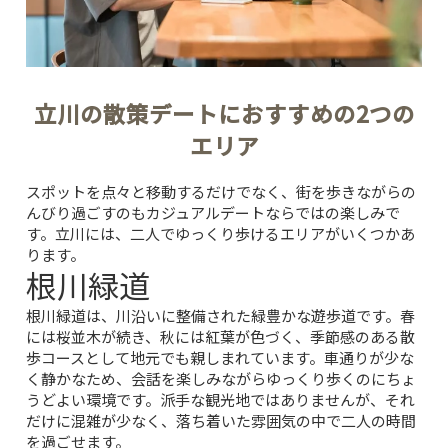
立川の散策デートにおすすめの2つの
エリア
スポットを点々と移動するだけでなく、街を歩きながらの
んびり過ごすのもカジュアルデートならではの楽しみで
す。立川には、二人でゆっくり歩けるエリアがいくつかあ
ります。
根川緑道
根川緑道は、川沿いに整備された緑豊かな遊歩道です。春
には桜並木が続き、秋には紅葉が色づく、季節感のある散
歩コースとして地元でも親しまれています。車通りが少な
く静かなため、会話を楽しみながらゆっくり歩くのにちょ
うどよい環境です。派手な観光地ではありませんが、それ
だけに混雑が少なく、落ち着いた雰囲気の中で二人の時間
を過ごせます。