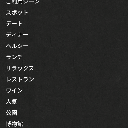
ご利用シーン
スポット
デート
ディナー
ヘルシー
ランチ
リラックス
レストラン
ワイン
人気
公園
博物館