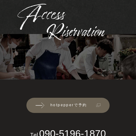
hotpepperで予約
090-5196-1870
Tel.