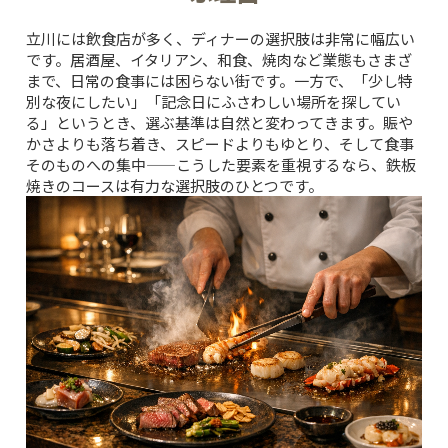
立川には飲食店が多く、ディナーの選択肢は非常に幅広い
です。居酒屋、イタリアン、和食、焼肉など業態もさまざ
まで、日常の食事には困らない街です。一方で、「少し特
別な夜にしたい」「記念日にふさわしい場所を探してい
る」というとき、選ぶ基準は自然と変わってきます。賑や
かさよりも落ち着き、スピードよりもゆとり、そして食事
そのものへの集中——こうした要素を重視するなら、鉄板
焼きのコースは有力な選択肢のひとつです。