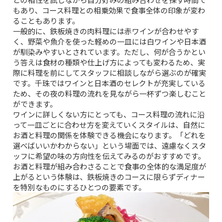
もあり、コース料理との相乗効果で食事全体の印象が変わ
ることもあります。
一般的に、鉄板焼きの肉料理には赤ワインが合わせやす
く、野菜や魚介を使った軽めの一皿には白ワインや日本酒
が馴染みやすいとされています。ただし、何が合うかとい
う答えは食材の種類や仕上げ方によっても変わるため、実
際に料理を前にしてスタッフに相談しながら選ぶのが確実
です。千珠ではワインと日本酒のセレクトが充実している
ため、その夜の料理の流れを見ながら一杯ずつ楽しむこと
ができます。
ワインに詳しくない方にとっても、コース料理の流れに沿
って一皿ごとに合わせ方を変えていくスタイルは、自然に
お酒と料理の関係を体験できる機会になります。「どれを
選べばいいかわからない」という場面では、遠慮なくスタ
ッフに希望の味の方向性を伝えてみるのがおすすめです。
お酒と料理が組み合わさることで食事の全体的な満足度が
上がるという体験は、鉄板焼きのコースに限らずディナー
を特別なものにするひとつの要素です。