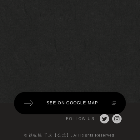
SEE ON GOOGLE MAP
FOLLOW US
©
鉄板焼 千珠【公式】
. All Rights Reserved.