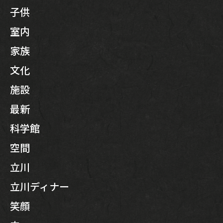
子供
室内
家族
文化
施設
最新
科学館
空間
立川
立川ディナー
笑顔