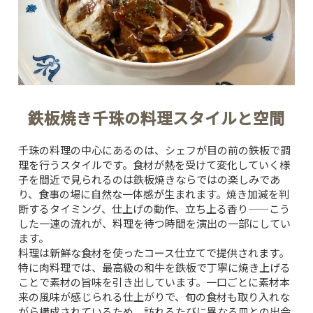
鉄板焼き千珠の料理スタイルと空間
千珠の料理の中心にあるのは、シェフが目の前の鉄板で調
理を行うスタイルです。食材が熱を受けて変化していく様
子を間近で見られるのは鉄板焼きならではの楽しみであ
り、食事の場に自然な一体感が生まれます。焼き加減を判
断するタイミング、仕上げの動作、立ち上る香り——こう
した一連の流れが、料理を待つ時間を演出の一部にしてい
ます。
料理は新鮮な食材を使ったコース仕立てで提供されます。
特に肉料理では、最高級の和牛を鉄板で丁寧に焼き上げる
ことで素材の旨味を引き出しています。一口ごとに素材本
来の風味が感じられる仕上がりで、旬の食材も取り入れな
がら構成されているため、訪れるたびに異なる皿との出会