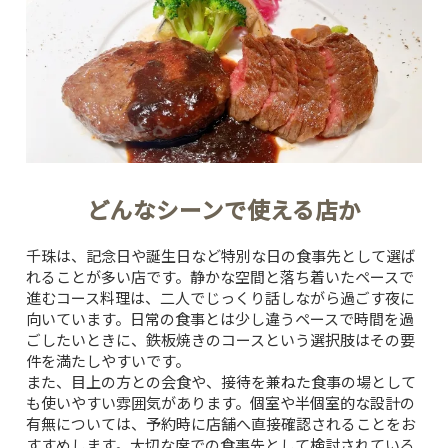
どんなシーンで使える店か
千珠は、記念日や誕生日など特別な日の食事先として選ば
れることが多い店です。静かな空間と落ち着いたペースで
進むコース料理は、二人でじっくり話しながら過ごす夜に
向いています。日常の食事とは少し違うペースで時間を過
ごしたいときに、鉄板焼きのコースという選択肢はその要
件を満たしやすいです。
また、目上の方との会食や、接待を兼ねた食事の場として
も使いやすい雰囲気があります。個室や半個室的な設計の
有無については、予約時に店舗へ直接確認されることをお
すすめします。大切な席での食事先として検討されている