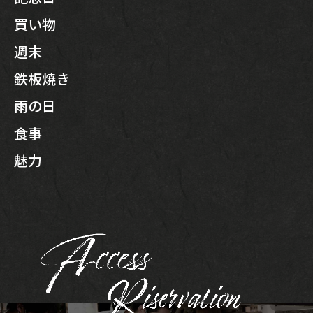
買い物
週末
鉄板焼き
雨の日
食事
魅力