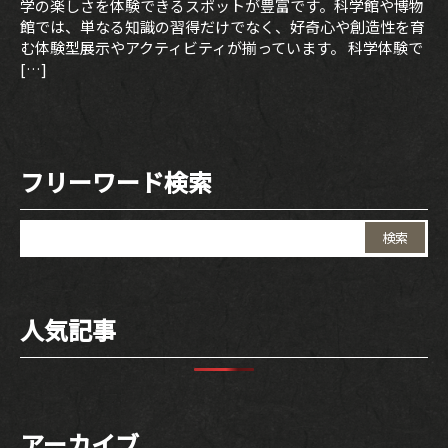
学の楽しさを体験できるスポットが豊富です。科学館や博物
館では、単なる知識の習得だけでなく、好奇心や創造性を育
む体験型展示やアクティビティが揃っています。 科学体験で
[…]
フリーワード検索
検
索:
人気記事
アーカイブ