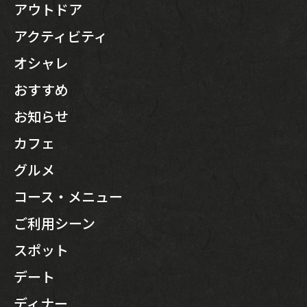
アウトドア
アクティビティ
オシャレ
おすすめ
お知らせ
カフェ
グルメ
コース・メニュー
ご利用シーン
スポット
デート
TOP
ディナー