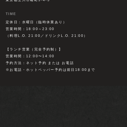
東京都立川市曙町3-4-3
TIME
定休日：水曜日（臨時休業あり）
営業時間：18:00～23:00
（料理L.O. 21:00／ドリンクL.O. 21:00）
【ランチ営業（完全予約制）】
営業時間：12:00〜14:00
予約方法：ネット予約 または お電話
※お電話・ホットペッパー予約は前日18:00まで