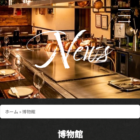
ホーム
»
博物館
博物館