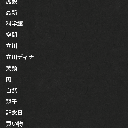
施設
最新
科学館
空間
立川
立川ディナー
笑顔
肉
自然
親子
記念日
買い物