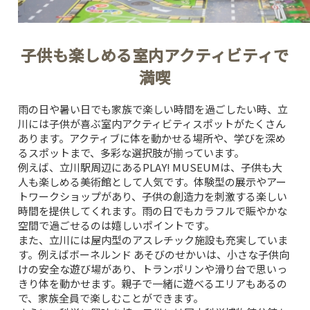
子供も楽しめる室内アクティビティで
満喫
雨の日や暑い日でも家族で楽しい時間を過ごしたい時、立
川には子供が喜ぶ室内アクティビティスポットがたくさん
あります。アクティブに体を動かせる場所や、学びを深め
るスポットまで、多彩な選択肢が揃っています。
例えば、立川駅周辺にある
PLAY! MUSEUM
は、子供も大
人も楽しめる美術館として人気です。体験型の展示やアー
トワークショップがあり、子供の創造力を刺激する楽しい
時間を提供してくれます。雨の日でもカラフルで賑やかな
空間で過ごせるのは嬉しいポイントです。
また、立川には屋内型のアスレチック施設も充実していま
す。例えばボーネルンド あそびのせかいは、小さな子供向
けの安全な遊び場があり、トランポリンや滑り台で思いっ
きり体を動かせます。親子で一緒に遊べるエリアもあるの
で、家族全員で楽しむことができます。