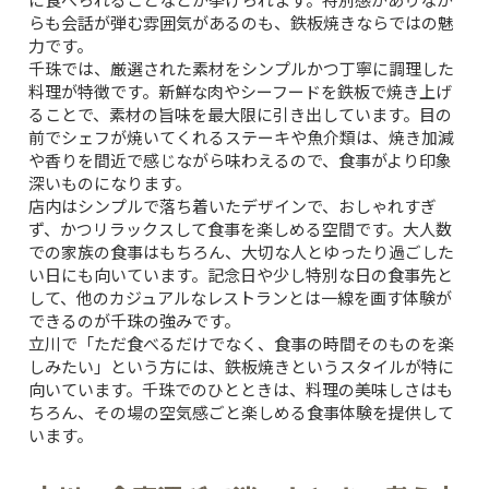
らも会話が弾む雰囲気があるのも、鉄板焼きならではの魅
力です。
千珠では、厳選された素材をシンプルかつ丁寧に調理した
料理が特徴です。新鮮な肉やシーフードを鉄板で焼き上げ
ることで、素材の旨味を最大限に引き出しています。目の
前でシェフが焼いてくれるステーキや魚介類は、焼き加減
や香りを間近で感じながら味わえるので、食事がより印象
深いものになります。
店内はシンプルで落ち着いたデザインで、おしゃれすぎ
ず、かつリラックスして食事を楽しめる空間です。大人数
での家族の食事はもちろん、大切な人とゆったり過ごした
い日にも向いています。記念日や少し特別な日の食事先と
して、他のカジュアルなレストランとは一線を画す体験が
できるのが千珠の強みです。
立川で「ただ食べるだけでなく、食事の時間そのものを楽
しみたい」という方には、鉄板焼きというスタイルが特に
向いています。千珠でのひとときは、料理の美味しさはも
ちろん、その場の空気感ごと楽しめる食事体験を提供して
います。