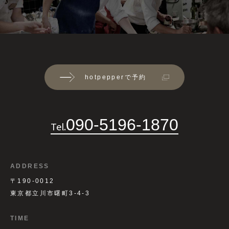
hotpepperで予約
090-5196-1870
Tel.
ADDRESS
〒190-0012
東京都立川市曙町3-4-3
TIME