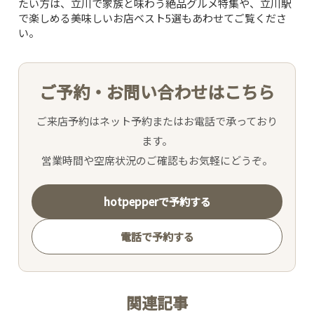
たい方は、
立川で家族と味わう絶品グルメ特集
や、
立川駅
で楽しめる美味しいお店ベスト5選
もあわせてご覧くださ
PICK UP WINE
い。
MENU
ご予約・お問い合わせはこちら
SNS
ご来店予約はネット予約またはお電話で承っており
ます。
INTERIOR
営業時間や空席状況のご確認もお気軽にどうぞ。
NEWS
hotpepperで予約する
電話で予約する
MOVIE
ACCESS /
関連記事