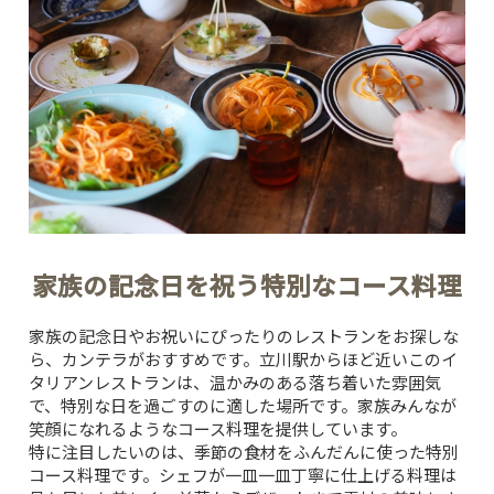
家族の記念日を祝う特別なコース料理
家族の記念日やお祝いにぴったりのレストランをお探しな
ら、
カンテラ
がおすすめです。立川駅からほど近いこのイ
タリアンレストランは、温かみのある落ち着いた雰囲気
で、特別な日を過ごすのに適した場所です。家族みんなが
笑顔になれるようなコース料理を提供しています。
特に注目したいのは、季節の食材をふんだんに使った特別
コース料理です。シェフが一皿一皿丁寧に仕上げる料理は