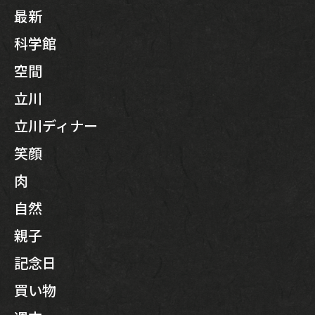
最新
科学館
空間
立川
立川ディナー
笑顔
肉
自然
親子
記念日
買い物