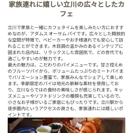
家族連れに嬉しい立川の広々としたカ
フェ
立川で家族と一緒にカフェタイムを楽しみたい方におすす
めなのが、
アダムス オーサム パイ
です。広々とした開放的
な空間が特徴で、ベビーカーやお子様連れでも安心して訪
れることができます。木目調の温かみのあるインテリアに
囲まれた店内は、リラックスした雰囲気で、どの世代でも
過ごしやすいのが魅力です。
最大の魅力は、こだわりのパイメニューです。甘さ控えめ
のフルーツパイから、ボリュームたっぷりのミートパイま
でバリエーション豊富で、家族みんなでシェアして楽しめ
ます。季節限定のパイは地元の新鮮な素材を使用してお
り、立川ならではの食材の美味しさが感じられます。キッ
ズメニューやソフトドリンクの種類も充実しているので、
小さなお子様がいるご家庭にもぴったりです。立川駅から
徒歩圏内というアクセスの良さも、家族連れには嬉しいポ
イントです。