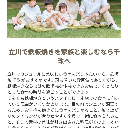
立川で鉄板焼きを家族と楽しむなら千
珠へ
立川でカジュアルに美味しい食事を楽しみたいなら、
鉄板
焼 千珠
がおすすめです。落ち着いた雰囲気でありながら、
鉄板焼きならではの臨場感を体感できるお店で、ゆったり
とした食事の時間を過ごすことができます。
そもそも鉄板焼きというスタイルは、家族での食事に向い
ている理由がいくつかあります。目の前でシェフが調理す
るため、お子様も飽きずに食事を楽しめること、焼き上が
りのタイミングが合わせやすく全員で一緒に食べられるこ
と、そして素材の旨味が引き出された料理がそのまますぐ
に食べられることなどが挙げられます。特別感がありなが