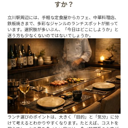
すか？
立川駅周辺には、手軽な定食屋からカフェ、中華料理店、
鉄板焼きまで、多彩なジャンルのランチスポットが揃って
います。選択肢が多いぶん、「今日はどこにしようか」と
迷う方も少なくないのではないでしょうか。
ランチ選びのポイントは、大きく「目的」と「気分」に分
けて考えるとわかりやすくなります。たとえば、コストを