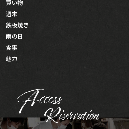
買い物
週末
鉄板焼き
雨の日
食事
魅力