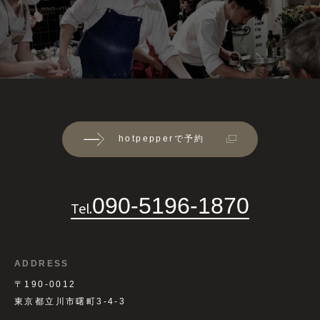
hotpepperで予約
090-5196-1870
Tel.
ADDRESS
〒190-0012
東京都立川市曙町3-4-3