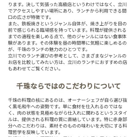
ります。決して気張った高級店というわけではなく、立川
でアクセスしやすい場所にあり、ランチから利用できる間
口の広さが特徴です。
また、鉄板焼きというジャンル自体が、焼き上がりを目の
前で感じられる臨場感を持っています。料理が提供される
までの過程を楽しめる点で、他のジャンルにはない食事体
験があります。その体験を昼の時間帯に気軽に楽しめるの
が、千珠のランチの魅力のひとつです。
立川でのランチ選びの参考として、さまざまなジャンルの
お店を比較してみたい方は、
立川のランチにおすすめの店
もあわせてご覧ください。
千珠ならではのこだわりについて
千珠の料理の核にあるのは、オーナーシェフが自ら選び抜
く黒毛和牛への姿勢です。単に食材を仕入れるのではな
く、肉の状態を見極めながら仕入れに関わるというスタイ
ルは、提供される料理の質に直結しています。特に赤身部
分へのこだわりは、素材そのものの味わいを大切にする料
理哲学を反映しています。