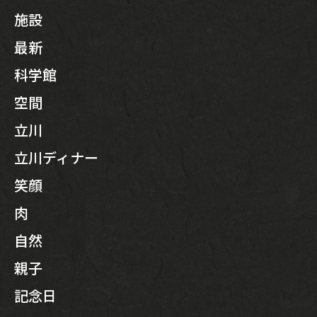
施設
最新
科学館
空間
立川
立川ディナー
笑顔
肉
自然
親子
記念日