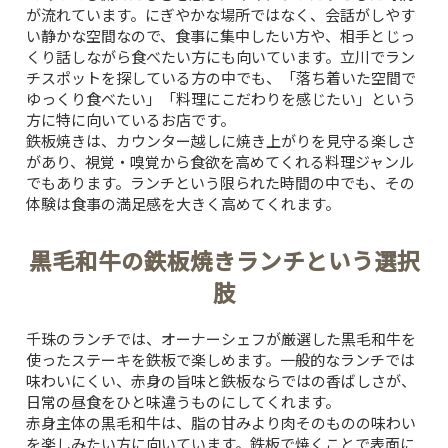
が流れています。にぎやかな場所ではなく、会話がしやす
い静かな空間なので、食事に集中したい方や、相手とじっ
くり話しながら食べたい方にも向いています。立川でラン
チスポットを探している方の中でも、「落ち着いた空間で
ゆっくり食べたい」「料理にこだわりを感じたい」という
方に特に向いているお店です。
鉄板焼きは、カウンター越しに焼き上がりを見守る楽しさ
があり、視覚・嗅覚から食欲を高めてくれる料理ジャンル
でもあります。ランチという限られた時間の中でも、その
体験は食事の満足感を大きく高めてくれます。
黒毛和牛の鉄板焼きランチという選択
肢
千珠のランチでは、オーナーシェフが厳選した黒毛和牛を
使ったステーキを鉄板で楽しめます。一般的なランチでは
味わいにくい、赤身の旨味と鉄板ならではの香ばしさが、
日常の昼食をひと味違うものにしてくれます。
赤身主体の黒毛和牛は、脂の甘みより肉そのものの味わい
を楽しみたい方に向いています。鉄板で焼くことで表面に