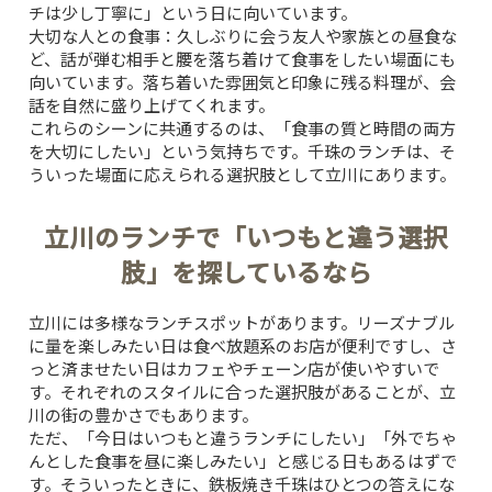
チは少し丁寧に」という日に向いています。
大切な人との食事
：久しぶりに会う友人や家族との昼食な
ど、話が弾む相手と腰を落ち着けて食事をしたい場面にも
向いています。落ち着いた雰囲気と印象に残る料理が、会
話を自然に盛り上げてくれます。
これらのシーンに共通するのは、「食事の質と時間の両方
を大切にしたい」という気持ちです。千珠のランチは、そ
ういった場面に応えられる選択肢として立川にあります。
立川のランチで「いつもと違う選択
肢」を探しているなら
立川には多様なランチスポットがあります。リーズナブル
に量を楽しみたい日は食べ放題系のお店が便利ですし、さ
っと済ませたい日はカフェやチェーン店が使いやすいで
す。それぞれのスタイルに合った選択肢があることが、立
川の街の豊かさでもあります。
ただ、「今日はいつもと違うランチにしたい」「外でちゃ
んとした食事を昼に楽しみたい」と感じる日もあるはずで
す。そういったときに、鉄板焼き千珠はひとつの答えにな