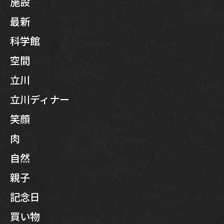
施設
最新
科学館
空間
立川
立川ディナー
笑顔
肉
自然
親子
記念日
買い物