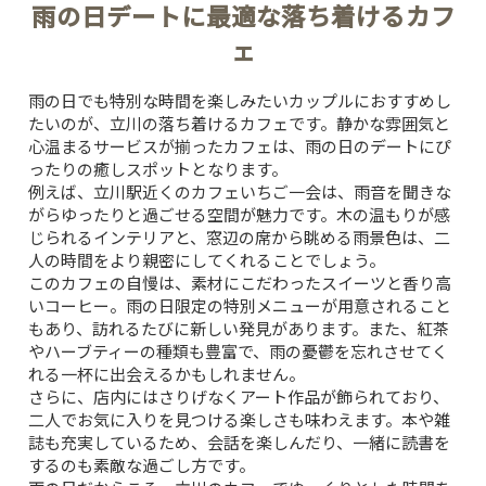
雨の日デートに最適な落ち着けるカフ
ェ
雨の日でも特別な時間を楽しみたいカップルにおすすめし
たいのが、立川の落ち着けるカフェです。静かな雰囲気と
心温まるサービスが揃ったカフェは、雨の日のデートにぴ
ったりの癒しスポットとなります。
例えば、立川駅近くのカフェいちご一会は、雨音を聞きな
がらゆったりと過ごせる空間が魅力です。木の温もりが感
じられるインテリアと、窓辺の席から眺める雨景色は、二
人の時間をより親密にしてくれることでしょう。
このカフェの自慢は、素材にこだわったスイーツと香り高
いコーヒー。雨の日限定の特別メニューが用意されること
もあり、訪れるたびに新しい発見があります。また、紅茶
やハーブティーの種類も豊富で、雨の憂鬱を忘れさせてく
れる一杯に出会えるかもしれません。
さらに、店内にはさりげなくアート作品が飾られており、
二人でお気に入りを見つける楽しさも味わえます。本や雑
誌も充実しているため、会話を楽しんだり、一緒に読書を
するのも素敵な過ごし方です。