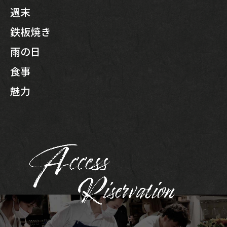
週末
鉄板焼き
雨の日
食事
魅力