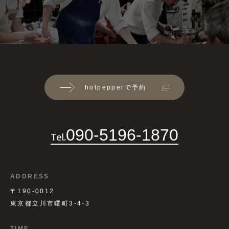
hotpepperで予約
090-5196-1870
Tel.
ADDRESS
〒190-0012
東京都立川市曙町3-4-3
TIME