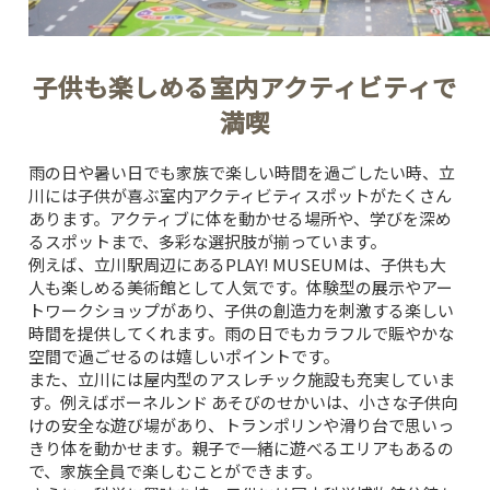
子供も楽しめる室内アクティビティで
満喫
雨の日や暑い日でも家族で楽しい時間を過ごしたい時、立
川には子供が喜ぶ室内アクティビティスポットがたくさん
あります。アクティブに体を動かせる場所や、学びを深め
るスポットまで、多彩な選択肢が揃っています。
例えば、立川駅周辺にある
PLAY! MUSEUM
は、子供も大
人も楽しめる美術館として人気です。体験型の展示やアー
トワークショップがあり、子供の創造力を刺激する楽しい
時間を提供してくれます。雨の日でもカラフルで賑やかな
空間で過ごせるのは嬉しいポイントです。
また、立川には屋内型のアスレチック施設も充実していま
す。例えばボーネルンド あそびのせかいは、小さな子供向
けの安全な遊び場があり、トランポリンや滑り台で思いっ
きり体を動かせます。親子で一緒に遊べるエリアもあるの
で、家族全員で楽しむことができます。