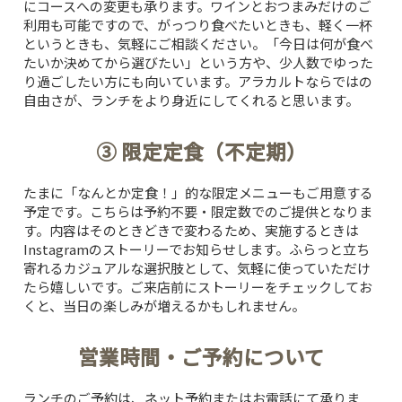
にコースへの変更も承ります。ワインとおつまみだけのご
利用も可能ですので、がっつり食べたいときも、軽く一杯
というときも、気軽にご相談ください。「今日は何が食べ
たいか決めてから選びたい」という方や、少人数でゆった
り過ごしたい方にも向いています。アラカルトならではの
自由さが、ランチをより身近にしてくれると思います。
③ 限定定食（不定期）
たまに「なんとか定食！」的な限定メニューもご用意する
予定です。こちらは予約不要・限定数でのご提供となりま
す。内容はそのときどきで変わるため、実施するときは
Instagramのストーリーでお知らせします。ふらっと立ち
寄れるカジュアルな選択肢として、気軽に使っていただけ
たら嬉しいです。ご来店前にストーリーをチェックしてお
くと、当日の楽しみが増えるかもしれません。
営業時間・ご予約について
ランチのご予約は、ネット予約またはお電話にて承りま