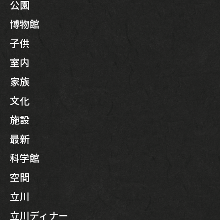
公園
博物館
子供
室内
家族
文化
施設
最新
科学館
空間
立川
立川ディナー