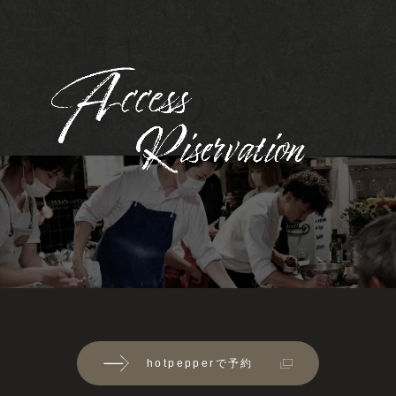
hotpepperで予約