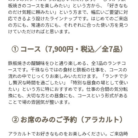
板焼きのコースを楽しみたい」という方から、「好きなも
のだけ気軽に頼みたい」という方まで、幅広いご要望に対
応できるよう設けたラインナップです。はじめてのご来店
の方にも、常連の方にも、それぞれに合った使い方を見つ
けていただければと思います。
① コース（7,900円・税込／全7品）
鉄板焼きの醍醐味をひと通り楽しめる、全7品のランチコ
ースです。千珠ならではの食材と鉄板の仕事を、コースの
流れの中でじっくりお楽しみいただけます。「ランチで少
し贅沢な時間を過ごしたい」「特別な昼食の場として使い
たい」という方に特におすすめです。仕事の合間の気分転
換にも、大切な方との昼食にも、コースという形式がある
ことで場の雰囲気が整います。
② お席のみのご予約（アラカルト）
アラカルトでお好きなものをお楽しみください。ご来店時