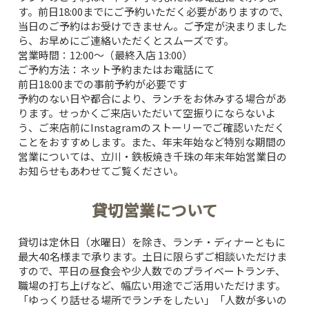
す。前日18:00までにご予約いただく必要がありますので、
当日のご予約はお受けできません。ご予定が決まりました
ら、お早めにご連絡いただくとスムーズです。
営業時間：12:00〜（最終入店 13:00）
ご予約方法：ネット予約またはお電話にて
前日18:00までの事前予約が必要です
予約のない日や都合により、ランチをお休みする場合があ
ります。せっかくご来店いただいて空振りにならないよ
う、ご来店前にInstagramのストーリーでご確認いただく
ことをおすすめします。また、年末年始など特別な期間の
営業については、
立川・鉄板焼き千珠の年末年始営業日の
お知らせ
もあわせてご覧ください。
貸切営業について
貸切は定休日（水曜日）を除き、ランチ・ディナーともに
最大40名様まで承ります。土日に限らずご相談いただけま
すので、平日の昼食会や少人数でのプライベートランチ、
職場の打ち上げなど、幅広い用途でご活用いただけます。
「ゆっくり話せる場所でランチをしたい」「人数が多いの