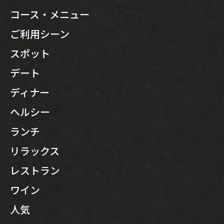
コース・メニュー
ご利用シーン
スポット
デート
ディナー
ヘルシー
ランチ
リラックス
レストラン
ワイン
人気