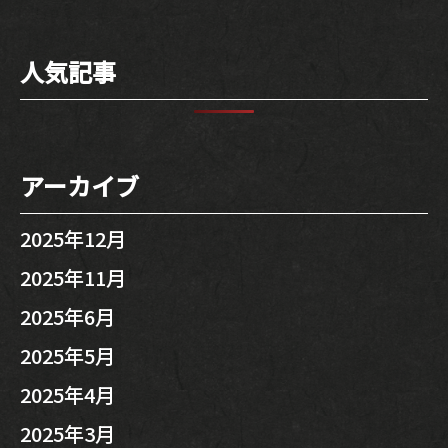
MENU
人気記事
SNS
INTERIOR
アーカイブ
NEWS
2025年12月
MOVIE
2025年11月
ACCESS /
2025年6月
RESERVATION
2025年5月
2025年4月
JP
EN
2025年3月