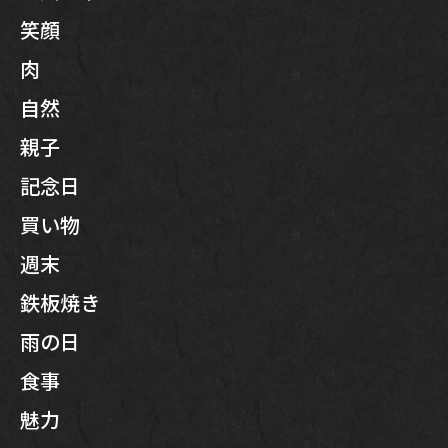
笑顔
肉
自然
親子
記念日
買い物
週末
鉄板焼き
雨の日
食事
魅力