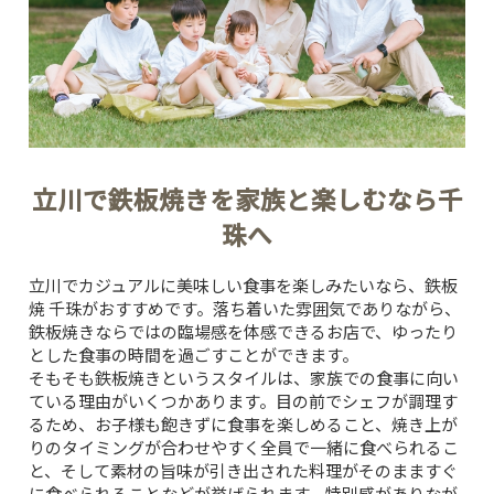
立川で鉄板焼きを家族と楽しむなら千
珠へ
立川でカジュアルに美味しい食事を楽しみたいなら、
鉄板
焼 千珠
がおすすめです。落ち着いた雰囲気でありながら、
鉄板焼きならではの臨場感を体感できるお店で、ゆったり
とした食事の時間を過ごすことができます。
そもそも鉄板焼きというスタイルは、家族での食事に向い
ている理由がいくつかあります。目の前でシェフが調理す
るため、お子様も飽きずに食事を楽しめること、焼き上が
りのタイミングが合わせやすく全員で一緒に食べられるこ
と、そして素材の旨味が引き出された料理がそのまますぐ
に食べられることなどが挙げられます。特別感がありなが