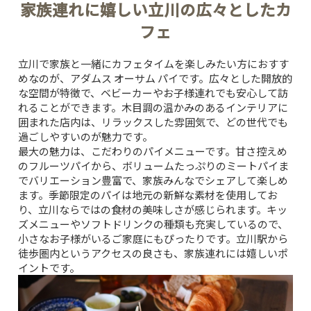
家族連れに嬉しい立川の広々としたカ
フェ
立川で家族と一緒にカフェタイムを楽しみたい方におすす
めなのが、
アダムス オーサム パイ
です。広々とした開放的
な空間が特徴で、ベビーカーやお子様連れでも安心して訪
れることができます。木目調の温かみのあるインテリアに
囲まれた店内は、リラックスした雰囲気で、どの世代でも
過ごしやすいのが魅力です。
最大の魅力は、こだわりのパイメニューです。甘さ控えめ
のフルーツパイから、ボリュームたっぷりのミートパイま
でバリエーション豊富で、家族みんなでシェアして楽しめ
ます。季節限定のパイは地元の新鮮な素材を使用してお
り、立川ならではの食材の美味しさが感じられます。キッ
ズメニューやソフトドリンクの種類も充実しているので、
小さなお子様がいるご家庭にもぴったりです。立川駅から
徒歩圏内というアクセスの良さも、家族連れには嬉しいポ
イントです。