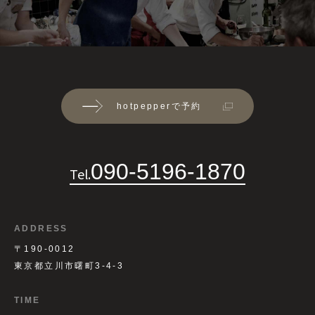
hotpepperで予約
090-5196-1870
Tel.
ADDRESS
〒190-0012
東京都立川市曙町3-4-3
TIME