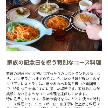
家族の記念日を祝う特別なコース料理
家族の記念日やお祝いにぴったりのレストランをお探しな
ら、
カンテラ
がおすすめです。立川駅からほど近いこのイ
タリアンレストランは、温かみのある落ち着いた雰囲気
で、特別な日を過ごすのに適した場所です。家族みんなが
笑顔になれるようなコース料理を提供しています。
特に注目したいのは、季節の食材をふんだんに使った特別
コース料理です。シェフが一皿一皿丁寧に仕上げる料理は