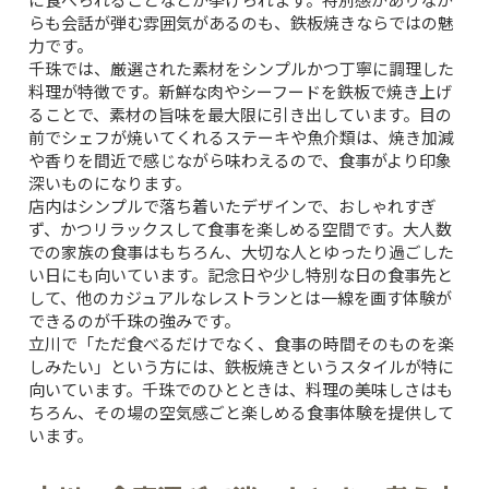
らも会話が弾む雰囲気があるのも、鉄板焼きならではの魅
力です。
千珠では、厳選された素材をシンプルかつ丁寧に調理した
料理が特徴です。新鮮な肉やシーフードを鉄板で焼き上げ
ることで、素材の旨味を最大限に引き出しています。目の
前でシェフが焼いてくれるステーキや魚介類は、焼き加減
や香りを間近で感じながら味わえるので、食事がより印象
深いものになります。
店内はシンプルで落ち着いたデザインで、おしゃれすぎ
ず、かつリラックスして食事を楽しめる空間です。大人数
での家族の食事はもちろん、大切な人とゆったり過ごした
い日にも向いています。記念日や少し特別な日の食事先と
して、他のカジュアルなレストランとは一線を画す体験が
できるのが千珠の強みです。
立川で「ただ食べるだけでなく、食事の時間そのものを楽
しみたい」という方には、鉄板焼きというスタイルが特に
向いています。千珠でのひとときは、料理の美味しさはも
ちろん、その場の空気感ごと楽しめる食事体験を提供して
います。