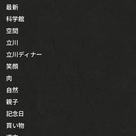
最新
科学館
空間
立川
立川ディナー
笑顔
肉
自然
親子
記念日
買い物