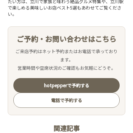
たい方は、
立川で家族と味わう絶品グルメ特集
や、
立川駅
で楽しめる美味しいお店ベスト5選
もあわせてご覧くださ
PICK UP WINE
い。
MENU
ご予約・お問い合わせはこちら
SNS
ご来店予約はネット予約またはお電話で承っており
ます。
INTERIOR
営業時間や空席状況のご確認もお気軽にどうぞ。
NEWS
hotpepperで予約する
電話で予約する
MOVIE
ACCESS /
関連記事