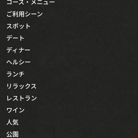
コース・メニュー
ご利用シーン
スポット
デート
ディナー
ヘルシー
ランチ
リラックス
レストラン
ワイン
人気
公園