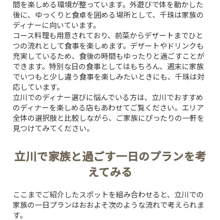
間を楽しめる環境が整っています。外遊びで体を動かした
後に、ゆっくりと食卓を囲める場所として、千珠は家族の
ディナーに向いています。
コース料理も用意されており、前菜からデザートまでひと
つの流れとして食事を楽しめます。デザートやドリンクも
充実しているため、食後の時間もゆったりと過ごすことが
できます。特別な日の食事としてはもちろん、週末に家族
でいつもと少し違う食事を楽しみたいときにも、千珠は対
応しています。
立川でのディナー選びに悩んでいる方は、
立川でおすすめ
のディナーを楽しめる店
もあわせてご覧ください。エリア
全体の選択肢と比較しながら、ご家族にぴったりの一軒を
見つけてみてください。
立川で家族と過ごす一日のプランを考
えてみる
ここまでご紹介したスポットを組み合わせると、立川での
家族の一日プランはおおよそ次のような流れで考えられま
す。