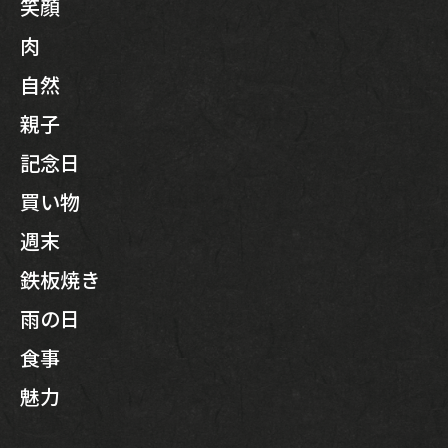
笑顔
肉
自然
親子
記念日
買い物
週末
鉄板焼き
雨の日
食事
魅力