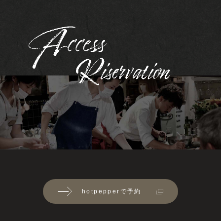
hotpepperで予約