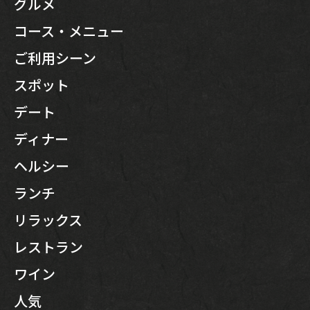
グルメ
コース・メニュー
ご利用シーン
スポット
デート
ディナー
ヘルシー
ランチ
リラックス
レストラン
ワイン
人気