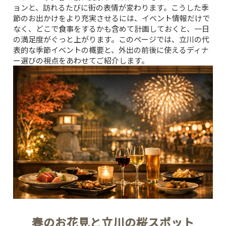
ョンと、訪れるたびに街の表情が変わります。こうした季
節のお出かけをより充実させるには、イベント情報だけで
なく、どこで食事をするかも含めて計画しておくと、一日
の満足度がぐっと上がります。このページでは、立川の代
表的な季節イベントの概要と、外出の前後に使えるディナ
ー選びの視点をあわせてご紹介します。
春のお花見と立川の桜スポット