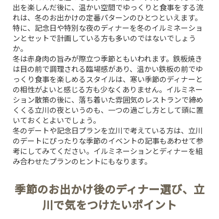
出を楽しんだ後に、温かい空間でゆっくりと食事をする流
れは、冬のお出かけの定番パターンのひとつといえます。
特に、記念日や特別な夜のディナーを冬のイルミネーショ
ンとセットで計画している方も多いのではないでしょう
か。
冬は赤身肉の旨みが際立つ季節ともいわれます。鉄板焼き
は目の前で調理される臨場感があり、温かい鉄板の前でゆ
っくり食事を楽しめるスタイルは、寒い季節のディナーと
の相性がよいと感じる方も少なくありません。イルミネー
ション散策の後に、落ち着いた雰囲気のレストランで締め
くくる立川の夜というのも、一つの過ごし方として頭に置
いておくとよいでしょう。
冬のデートや記念日プランを立川で考えている方は、
立川
のデートにぴったりな季節のイベント
の記事もあわせて参
考にしてみてください。イルミネーションとディナーを組
み合わせたプランのヒントにもなります。
季節のお出かけ後のディナー選び、立
川で気をつけたいポイント