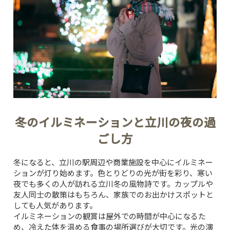
冬のイルミネーションと立川の夜の過
ごし方
冬になると、立川の駅周辺や商業施設を中心にイルミネー
ションが灯り始めます。色とりどりの光が街を彩り、寒い
夜でも多くの人が訪れる立川冬の風物詩です。カップルや
友人同士の散策はもちろん、家族でのお出かけスポットと
しても人気があります。
イルミネーションの観賞は屋外での時間が中心になるた
め、冷えた体を温める食事の場所選びが大切です。光の演