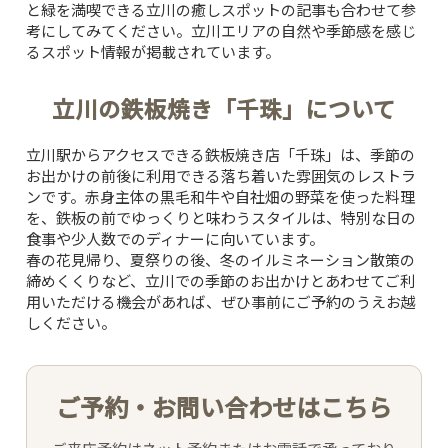
と緑を満喫できる立川の癒しスポット
の記事も合わせて参
考にしてみてください。立川エリアの自然や季節感を感じ
るスポット情報が掲載されています。
立川の鉄板焼き「千珠」について
立川駅からアクセスできる鉄板焼き店「千珠」は、季節の
お出かけの前後に利用できる落ち着いた雰囲気のレストラ
ンです。赤身主体の黒毛和牛や自社畑の野菜を使った料理
を、鉄板の前でゆっくりと味わうスタイルは、特別な日の
食事や少人数でのディナーに向いています。
春の花見帰り、夏祭りの後、冬のイルミネーション散策の
締めくくりなど、立川での季節のお出かけとあわせてご利
TOP
用いただける機会があれば、ぜひ事前にご予約のうえお越
しください。
CONCEPT
ご予約・お問い合わせはこちら
PICK UP WINE