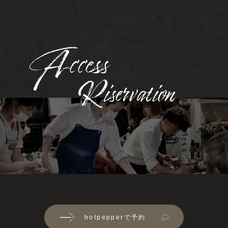
hotpepperで予約