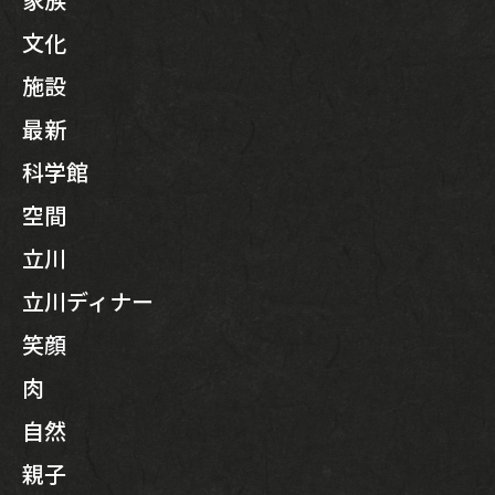
文化
施設
最新
科学館
空間
立川
立川ディナー
笑顔
肉
自然
親子