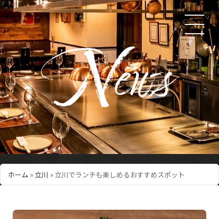
ホーム
»
立川
»
立川でランチも楽しめるおすすめスポット