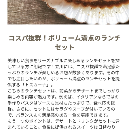
コスパ抜群！ボリューム満点のランチ
セット
美味しい食事をリーズナブルに楽しめるランチセットを探
している方に朗報です！立川には、コスパ抜群で満足感た
っぷりのランチが楽しめるお店が数多くあります。その中
でも注目したいのが、ボリューム満点のランチセットを提
供する「トスカーナ」。
こちらのランチセットは、前菜からデザートまでしっかり
楽しめる内容が魅力です。例えば、イタリアンならではの
手作りパスタはソースも具材もたっぷりで、食べ応え抜
群。さらに、セットにはサラダやスープが付いているの
で、バランスよく満足感のある一食を堪能できます。
もう一つのポイントは、デザートとドリンクがセットに含
まれていること。食後に提供されるスイーツは日替わり