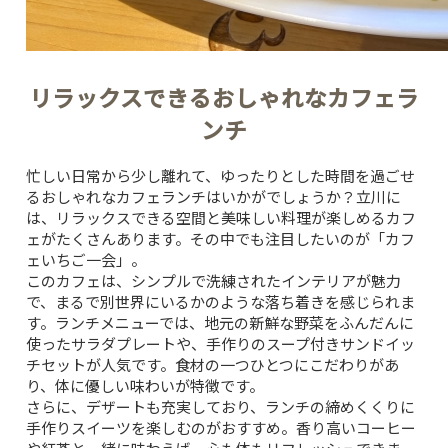
リラックスできるおしゃれなカフェラ
ンチ
忙しい日常から少し離れて、ゆったりとした時間を過ごせ
るおしゃれなカフェランチはいかがでしょうか？立川に
は、リラックスできる空間と美味しい料理が楽しめるカフ
ェがたくさんあります。その中でも注目したいのが「カフ
ェいちご一会」。
このカフェは、シンプルで洗練されたインテリアが魅力
で、まるで別世界にいるかのような落ち着きを感じられま
す。ランチメニューでは、地元の新鮮な野菜をふんだんに
使ったサラダプレートや、手作りのスープ付きサンドイッ
チセットが人気です。食材の一つひとつにこだわりがあ
り、体に優しい味わいが特徴です。
さらに、デザートも充実しており、ランチの締めくくりに
手作りスイーツを楽しむのがおすすめ。香り高いコーヒー