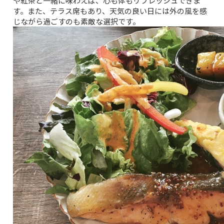
や紅茶と一緒に味わえば、心も体もリフレッシュできま
す。また、テラス席もあり、天気の良い日には外の風を感
じながら過ごすのも素敵な選択です。