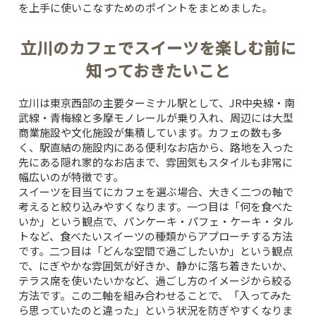
を上手に使いこなすためのポイントをまとめました。
立川のカフェでスイーツを楽しむ前に
知っておきたいこと
立川は東京西部の主要ターミナル駅として、JR中央線・南
武線・青梅線と多摩モノレールが乗り入れ、周辺には大型
商業施設や文化施設が集積しています。カフェの数も多
く、駅直結の施設内にある便利なお店から、路地を入った
先にある隠れ家的なお店まで、雰囲気もスタイルも非常に
幅広いのが特徴です。
スイーツを目当てにカフェを選ぶ場合、大きく二つの軸で
考えると絞り込みやすくなります。一つ目は「何を食べた
いか」という観点で、パンケーキ・パフェ・ケーキ・タル
トなど、食べたいスイーツの種類からアプローチする方法
です。二つ目は「どんな空間で過ごしたいか」という観点
で、にぎやかな雰囲気が好きか、静かに落ち着きたいか、
テラス席を使いたいかなど、過ごし方のイメージから絞る
方法です。この二軸を組み合わせることで、「入ってみた
ら思っていたのと違った」という状況を防ぎやすくなりま