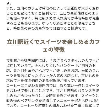
す。
また、立川のカフェは時間帯によって混雑度が大きく変わ
ることも覚えておくと便利です。土日の昼前後はどのエリ
アも混みやすく、特に駅チカの人気店では待ち時間が発生
することもあります。ゆっくり過ごすことを優先するな
ら、時間帯の選び方も含めて計画すると快適です。
立川駅近くでスイーツを楽しめるカフ
ェの特徴
立川駅から徒歩圏内には、さまざまなスタイルのカフェが
点在しています。ふんわりとしたパンケーキが自慢のお
店、見た目も華やかなパフェが楽しめるお店、季節のフル
ーツを贅沢に使ったタルトが人気のお店など、甘いものを
求めて足を運ぶ価値のある選択肢が揃っています。
コーヒーにこだわる専門店では、香り高い一杯とスイーツ
を合わせて楽しむことができ、甘さと苦味のバランスを楽
しみながらゆったりとした時間を過ごせます。スイーツと
飲み物のペアリングを意識してメニューを選ぶお店も増え
ており、コーヒーや紅茶との組み合わせを丁寧に提案して