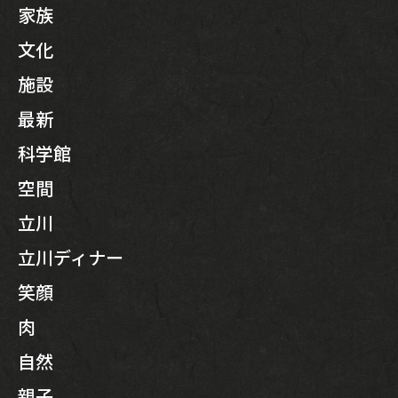
家族
文化
施設
最新
科学館
空間
立川
立川ディナー
笑顔
肉
自然
親子