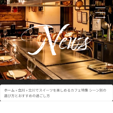
ホーム
»
立川
»
立川でスイーツを楽しめるカフェ特集 シーン別の
選び方とおすすめの過ごし方