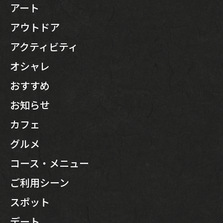
アート
アウトドア
アクティビティ
オシャレ
おすすめ
お知らせ
カフェ
グルメ
コース・メニュー
ご利用シーン
スポット
デート