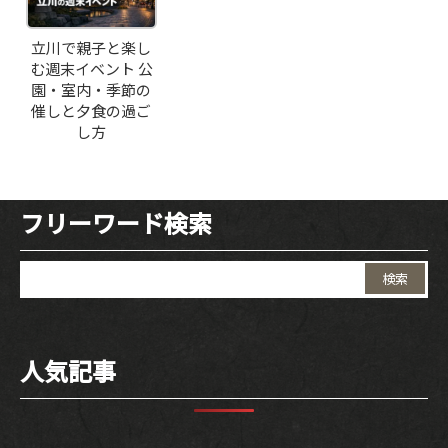
立川で親子と楽し
む週末イベント 公
園・室内・季節の
催しと夕食の過ご
し方
フリーワード検索
検
索:
人気記事