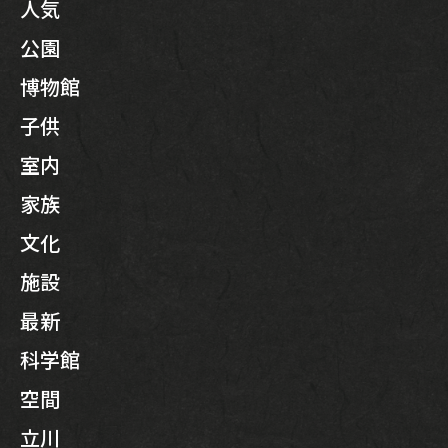
人気
公園
博物館
子供
室内
家族
文化
施設
最新
科学館
空間
立川