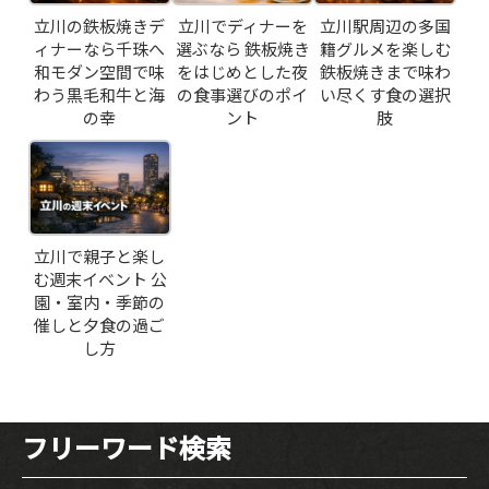
立川の鉄板焼きデ
立川でディナーを
立川駅周辺の多国
ィナーなら千珠へ
選ぶなら 鉄板焼き
籍グルメを楽しむ
和モダン空間で味
をはじめとした夜
鉄板焼きまで味わ
わう黒毛和牛と海
の食事選びのポイ
い尽くす食の選択
の幸
ント
肢
立川で親子と楽し
む週末イベント 公
園・室内・季節の
催しと夕食の過ご
し方
フリーワード検索