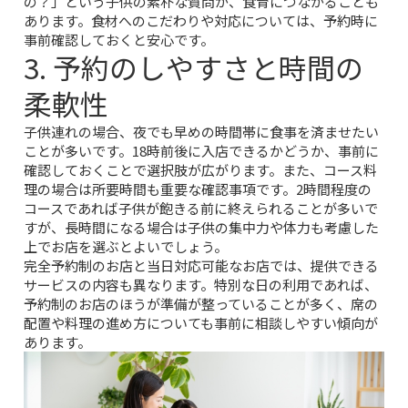
の？」という子供の素朴な質問が、食育につながることも
あります。食材へのこだわりや対応については、予約時に
事前確認しておくと安心です。
3. 予約のしやすさと時間の
柔軟性
子供連れの場合、夜でも早めの時間帯に食事を済ませたい
ことが多いです。18時前後に入店できるかどうか、事前に
確認しておくことで選択肢が広がります。また、コース料
理の場合は所要時間も重要な確認事項です。2時間程度の
コースであれば子供が飽きる前に終えられることが多いで
すが、長時間になる場合は子供の集中力や体力も考慮した
上でお店を選ぶとよいでしょう。
完全予約制のお店と当日対応可能なお店では、提供できる
サービスの内容も異なります。特別な日の利用であれば、
予約制のお店のほうが準備が整っていることが多く、席の
配置や料理の進め方についても事前に相談しやすい傾向が
あります。