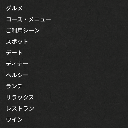
グルメ
コース・メニュー
ご利用シーン
スポット
デート
ディナー
ヘルシー
ランチ
リラックス
レストラン
ワイン