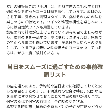
立川の鉄板焼き店「千珠」は、赤身主体の黒毛和牛と自社
畑の野菜を使ったコース料理を提供しています。素材のよ
さを丁寧に引き出す調理スタイルで、食材そのものの味を
楽しめるのが特徴です。ワインと料理の相性を楽しみたい
方には自然派ワインも用意しています。
鉄板の前で料理が仕上げられていく過程を目で楽しみなが
ら、素材の味を一品ずつ丁寧に味わうスタイルは、家族で
の特別な食事にも向いています。記念日や大切な日の夕食
として、立川で落ち着いた鉄板焼きのコースを探している
方は、ぜひ一度ご検討ください。
当日をスムーズに過ごすための事前確
認リスト
お店を選んだあと、予約前や当日までに確認しておくと安
心な項目をまとめます。子供連れの場合は特に、細かな点
を事前にすり合わせておくことで当日の負担が減ります。
個室または半個室の有無と、予約時の空き状況
希望する時間帯（早めの夕食など）の予約が可能かどうか