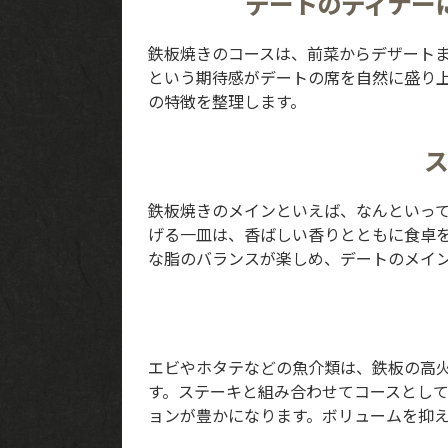
デートのディナー
鉄板焼きのコースは、前菜からデザート
という期待感がデートの席を自然に盛り
の特徴を整理します。
ス
鉄板焼きのメインといえば、なんといっ
げる一皿は、香ばしい香りとともに食卓
な脂のバランスが楽しめ、デートのメイ
エビやホタテなどの魚介類は、鉄板の高
す。ステーキと組み合わせてコースとし
ョンが豊かになります。ボリュームを抑