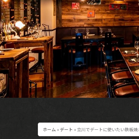
ホーム
»
デート
»
立川でデートに使いたい鉄板焼