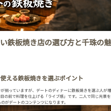
い鉄板焼き店の選び方と千珠の
に使える鉄板焼きを選ぶポイント
ンが揃っていますが、デートのディナーに鉄板焼きを選ぶ人が
が目の前で料理を仕上げる「ライブ感」です。二人で同じ光景を
ものがデートのコンテンツになります。