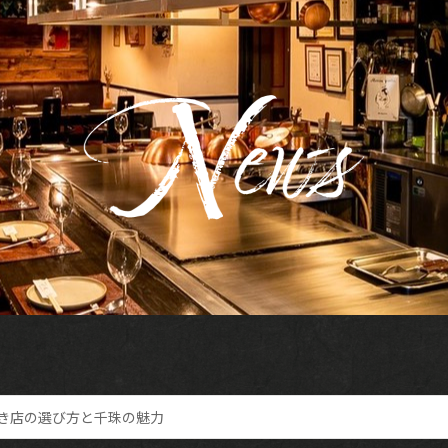
き店の選び方と千珠の魅力