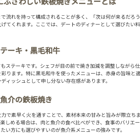
にふさわしい鉄板焼きメニューとは
まで流れを持って構成されることが多く、「次は何が来るだろ
上げてくれます。ここでは、デートのディナーとして選びたい
テーキ・黒毛和牛
てもステーキです。シェフが目の前で焼き加減を調整しながら
を彩ります。特に黒毛和牛を使ったメニューは、赤身の旨味と
ンディッシュとして申し分ない存在感があります。
魚介の鉄板焼き
火力で素早く火を通すことで、素材本来の甘みと旨みが際立ち
て楽しめる場合は、肉と魚介の食べ比べができ、食事のバリエ
えたい方にも選びやすいのが魚介系メニューの強みです。