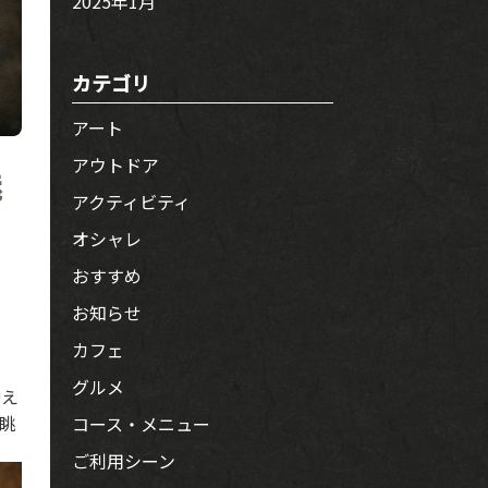
2025年1月
カテゴリ
アート
アウトドア
魅
アクティビティ
オシャレ
おすすめ
お知らせ
カフェ
グルメ
増え
眺
コース・メニュー
ご利用シーン