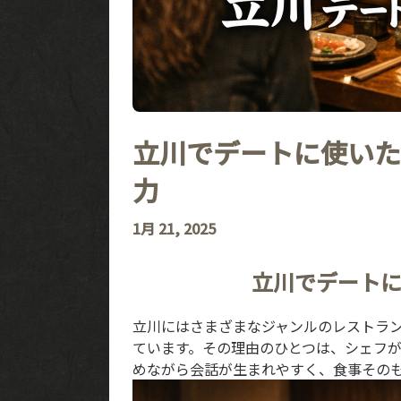
立川でデートに使いた
力
1月 21, 2025
立川でデート
立川にはさまざまなジャンルのレストラ
ています。その理由のひとつは、シェフ
めながら会話が生まれやすく、食事その