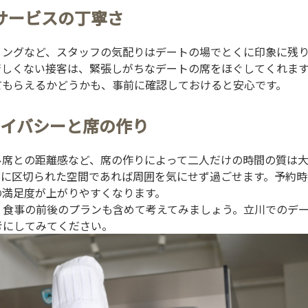
サービスの丁寧さ
ミングなど、スタッフの気配りはデートの場でとくに印象に残
苦しくない接客は、緊張しがちなデートの席をほぐしてくれま
てもらえるかどうかも、事前に確認しておけると安心です。
イバシーと席の作り
ル席との距離感など、席の作りによって二人だけの時間の質は
度に区切られた空間であれば周囲を気にせず過ごせます。予約時
の満足度が上がりやすくなります。
、食事の前後のプランも含めて考えてみましょう。
立川でのデ
考にしてみてください。