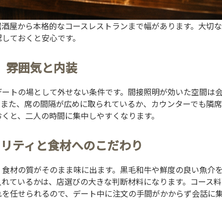
居酒屋から本格的なコースレストランまで幅があります。大切
認しておくと安心です。
雰囲気と内装
デートの場として外せない条件です。間接照明が効いた空間は
。また、席の間隔が広めに取られているか、カウンターでも隣
おくと、二人の時間に集中しやすくなります。
オリティと食材へのこだわり
、食材の質がそのまま味に出ます。黒毛和牛や鮮度の良い魚介
入れているかは、店選びの大きな判断材料になります。コース料
れを任せられるので、デート中に注文の手間がかからず会話に