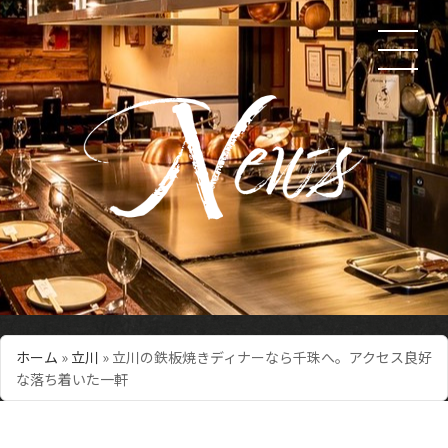
ホーム
»
立川
»
立川の鉄板焼きディナーなら千珠へ。アクセス良好
な落ち着いた一軒