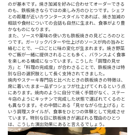
のが基本です。焼き加減を好みに合わせてオーダーできる
のも、鉄板焼きならではの楽しみ方のひとつです。シェフ
との距離が近いカウンタースタイルであれば、焼き加減の
相談や食材についての会話も自然に生まれ、食事がより豊
かなものになります。
また、ソースや薬味の使い方も鉄板焼きの見どころのひと
つです。ガーリックバターや仕上げのソースが肉の旨みと
絡むことで、一口ごとに味の変化が生まれます。焼き野菜
やご飯が一緒に提供されることも多く、バランスよく食事
を楽しめる構成になっています。こうした「調理の見せ
方」と「料理の完成度」が合わさることで、鉄板焼きは特
別な日の選択肢として長く支持されてきました。
焼肉やステーキ専門店と比べたときの鉄板焼きの特徴は、
席に着いたまま一品ずつシェフが仕上げてくれるという点
にあります。焼肉のように自分で焼く手間がなく、ステー
キ店のようにキッチンで完成した状態で運ばれてくるのと
も異なります。その中間にある「見せながら仕上げる」と
いう調理スタイルが、食事をひとつの体験として完成させ
ています。特別な日に鉄板焼きが選ばれる理由のひとつ
は、こうした演出効果にあると言えるでしょう。