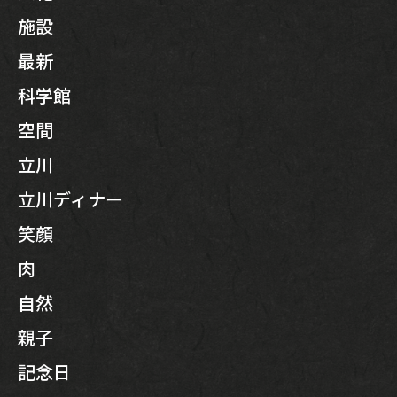
施設
最新
科学館
空間
立川
立川ディナー
笑顔
肉
自然
親子
記念日