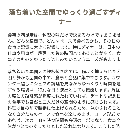
落ち着いた空間でゆっくり過ごすディ
ナー
食事の満足度は、料理の味だけで決まるわけではありませ
ん。どんな空間で、どんなペースで食べるかも、その日の
食事の記憶に大きく影響します。特にディナーは、日中の
仕事や用事が一段落した後の時間帯であることが多く、食
事そのものをゆったり楽しみたいというニーズが高まりま
す。
落ち着いた雰囲気の鉄板焼き店では、程よく抑えられた照
明と静かな空間の中で、食事と会話に集中できます。カウ
ンター越しにシェフの調理を見ながらゆっくりと時間を過
ごせる環境は、特別な日の演出としても機能します。周囲
の席との距離感が適度に保たれていれば、デートや記念日
の食事でも自然と二人だけの空間のように感じられます。
料理は目の前で順番に仕上げられるため、急かされること
なく自分たちのペースで食事を楽しめます。コース形式で
あれば、次の一皿を待つ時間も会話の一部になり、食事全
体がひとつのゆったりとした流れになります。こうした時