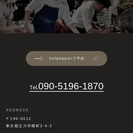
hotpepperで予約
090-5196-1870
Tel.
ADDRESS
〒190-0012
東京都立川市曙町3-4-3