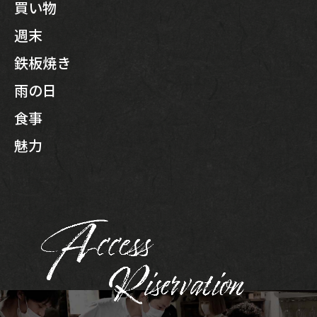
買い物
週末
鉄板焼き
雨の日
食事
魅力