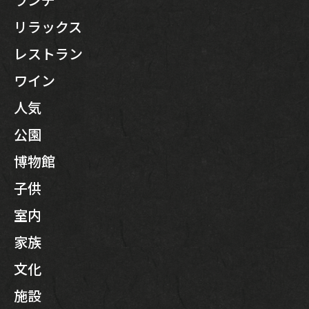
リラックス
レストラン
ワイン
人気
公園
博物館
子供
室内
家族
文化
施設