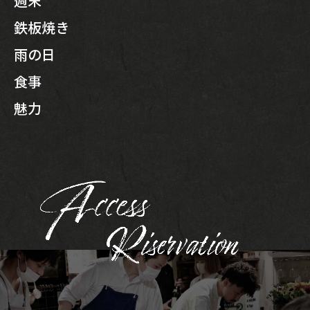
週末
鉄板焼き
雨の日
食事
魅力