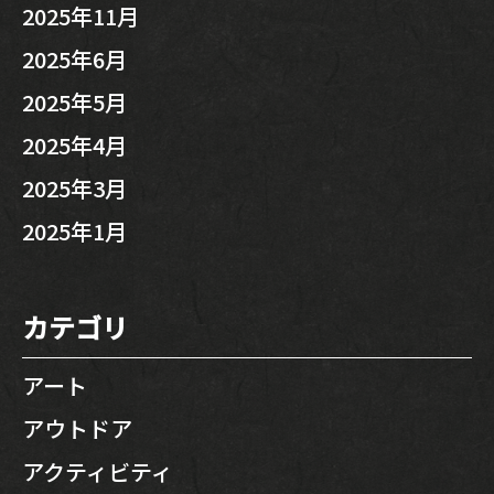
2025年11月
2025年6月
2025年5月
2025年4月
2025年3月
2025年1月
カテゴリ
アート
アウトドア
アクティビティ