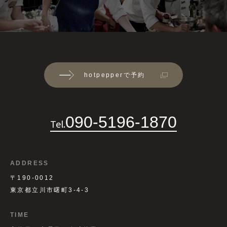
hotpepperで予約
090-5196-1870
Tel.
ADDRESS
〒190-0012
東京都立川市曙町3-4-3
TIME