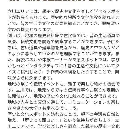
立川エリアには、親子で歴史や文化を楽しく学べるスポッ
トが数多くあります。歴史的な場所や文化施設を訪れるこ
とで、昔の生活や文化の背景を知ることができ、興味深い
学びの機会となります。
例えば、地域の歴史資料館や古民家では、昔の生活道具や
風景、伝統文化を間近で観察することができます。子供た
ちは、古い道具や建築物を見ながら、歴史の中で人々がど
のように暮らしていたのかを理解することができます。ま
た、解説パネルや体験コーナーがあるスポットでは、学び
がもっとインタラクティブに！昔の生活や文化についてク
イズに挑戦したり、手作業の体験をしたりすることで、興
味がさらに深まります。
地域の祭りや伝統イベントも、親子で楽しむ絶好の機会で
す。立川では、地元ならではの伝統行事やお祭りが定期的
に開催され、地元の歴史や文化に触れることができます。
地域の人々との交流を通して、コミュニケーションの楽し
さや協力の大切さも学べるでしょう。
歴史と文化スポットを訪れることで、親子の会話も自然と
増え、「歴史って面白い！」という気持ちが育ちます。立
川エリアでは、学びと楽しさを両立した親子の歴史・文化