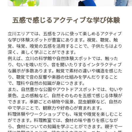
五感で感じるアクティブな学び体験
立川エリアでは、五感をフルに使って楽しめるアクティブ
な学び体験スポットが豊富にあります。視覚、聴覚、触
覚、味覚、嗅覚の五感を活用することで、子供たちはより
深く、楽しく学ぶことができます。
例えば、立川の科学館や自然体験スポットでは、触った
り、匂いを嗅いだり、音を聞いたりするインタラクティブ
な展示が多数あります。触覚で素材の違いや構造を感じた
り、聴覚で音の反響や楽器の仕組みを学んだりすること
で、理科や自然の知識が身につきます。
また、自然豊かな公園やアウトドアスポットでは、匂いや
景色、土の感触など、自然そのものを五感で感じる体験が
できます。季節ごとの植物や風景、昆虫観察など、自然の
中で学ぶことで、観察力や好奇心が育まれます。
料理体験やワークショップでも、味覚や嗅覚を楽しむこと
ができます。料理教室では、食材の味や香りを感じなが
ら、食材についての知識を学ぶことができます。親子で一