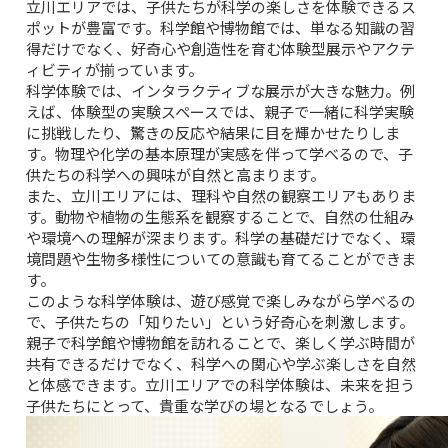
立川エリアでは、子供たちが科学の楽しさを体験できるス
ポットが豊富です。科学館や博物館では、単なる知識の習
得だけでなく、好奇心や創造性を育む体験型展示やアクテ
ィビティが揃っています。
科学体験では、インタラクティブな展示が大きな魅力。例
えば、体験型の実験スペースでは、親子で一緒に科学実験
に挑戦したり、驚きの反応や結果に目を輝かせたりしま
す。物理や化学の基本原理が実感を伴って学べるので、子
供たちの科学への興味が自然と高まります。
また、立川エリアには、理科や自然の観察エリアもありま
す。動物や植物の生態系を観察することで、自然の仕組み
や環境への理解が深まります。科学の基礎だけでなく、環
境問題や生物多様性についての意識も育てることができま
す。
このような科学体験は、遊び感覚で楽しみながら学べるの
で、子供たちの「知りたい」という好奇心を刺激します。
親子で科学館や博物館を訪れることで、楽しく学ぶ時間が
共有できるだけでなく、科学への関心や学ぶ楽しさを自然
と体感できます。立川エリアでの科学体験は、未来を担う
子供たちにとって、貴重な学びの場となるでしょう。