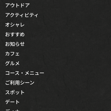
アウトドア
アクティビティ
オシャレ
おすすめ
お知らせ
カフェ
グルメ
コース・メニュー
ご利用シーン
スポット
デート