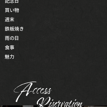
記念日
買い物
週末
鉄板焼き
雨の日
食事
魅力