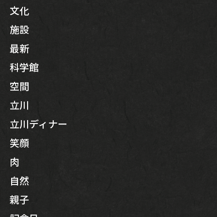
文化
施設
最新
科学館
空間
立川
立川ディナー
笑顔
肉
自然
親子