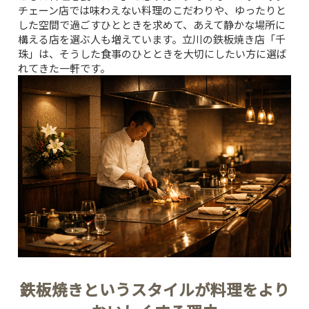
チェーン店では味わえない料理のこだわりや、ゆったりと
した空間で過ごすひとときを求めて、あえて静かな場所に
構える店を選ぶ人も増えています。立川の鉄板焼き店「千
珠」は、そうした食事のひとときを大切にしたい方に選ば
れてきた一軒です。
鉄板焼きというスタイルが料理をより