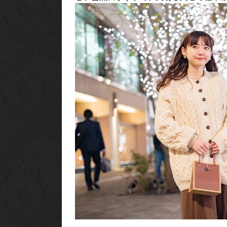
INTERIOR
NEWS
MOVIE
ACCESS / RESERVATION
JP
EN