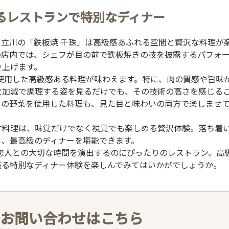
るレストランで特別なディナー
立川の「鉄板焼 千珠」は高級感あふれる空間と贅沢な料理が
の店内では、シェフが目の前で鉄板焼きの技を披露するパフォ
り上げます。
使用した高級感ある料理が味わえます。特に、肉の質感や旨味
火加減で調理する姿を見るだけでも、その技術の高さを感じる
との野菜を使用した料理も、見た目と味わいの両方で楽しませ
す料理は、味覚だけでなく視覚でも楽しめる贅沢体験。落ち着
ら、最高級のディナーを堪能できます。
恋人との大切な時間を演出するのにぴったりのレストラン。高
残る特別なディナー体験を楽しんでみてはいかがでしょうか。
お問い合わせはこちら