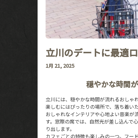
立川のデートに最適ロ
1月 21, 2025
穏やかな時間が
立川には、穏やかな時間が流れるおしゃ
楽しむにはぴったりの場所で、落ち着い
おしゃれなインテリアや心地よい音楽が
す。窓際の席では、自然光が差し込んで
り出します。
カフェごとの特徴も楽しみの一つ。フー