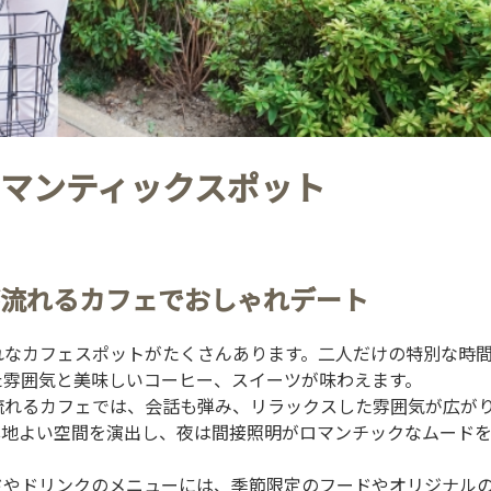
マンティックスポット
流れるカフェでおしゃれデート
れなカフェスポットがたくさんあります。二人だけの特別な時
た雰囲気と美味しいコーヒー、スイーツが味わえます。
流れるカフェでは、会話も弾み、リラックスした雰囲気が広が
心地よい空間を演出し、夜は間接照明がロマンチックなムード
ドやドリンクのメニューには、季節限定のフードやオリジナル