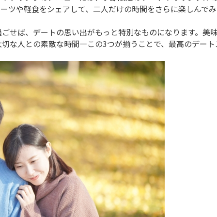
イーツや軽食をシェアして、二人だけの時間をさらに楽しんでみ
過ごせば、デートの思い出がもっと特別なものになります。美
大切な人との素敵な時間—この3つが揃うことで、最高のデート