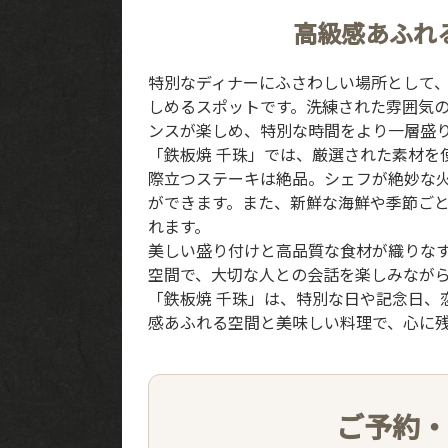
高級感あふれ
特別なディナーにふさわしい場所として、
しめるスポットです。洗練された雰囲気
ンスが楽しめ、特別な時間をより一層盛
「鉄板焼 千珠」では、厳選された素材を
際立つステーキは絶品。シェフが絶妙な
ができます。また、新鮮な海鮮や季節ご
れます。
美しい盛り付けと高品質な食材が織りな
空間で、大切な人との会話を楽しみなが
「鉄板焼 千珠」は、特別な日や記念日、
感あふれる空間と美味しい料理で、心に
ご予約・