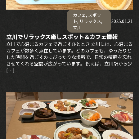
カフェ
,
スポッ
ト
,
リラックス
,
2025.01.21
立川
立川でリラックス癒しスポット＆カフェ情報
立川で心温まるカフェで過ごすひととき 立川には、心温まる
カフェが数多く点在しています。どのカフェも、ゆったりと
した時間を過ごすのにぴったりな場所で、日常の喧騒を忘れ
させてくれる空間が広がっています。 例えば、立川駅から少
[…]