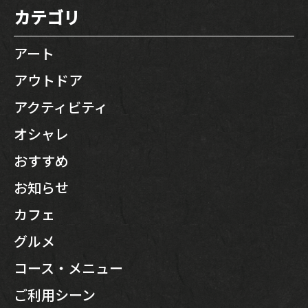
カテゴリ
アート
アウトドア
アクティビティ
オシャレ
おすすめ
お知らせ
カフェ
グルメ
コース・メニュー
ご利用シーン