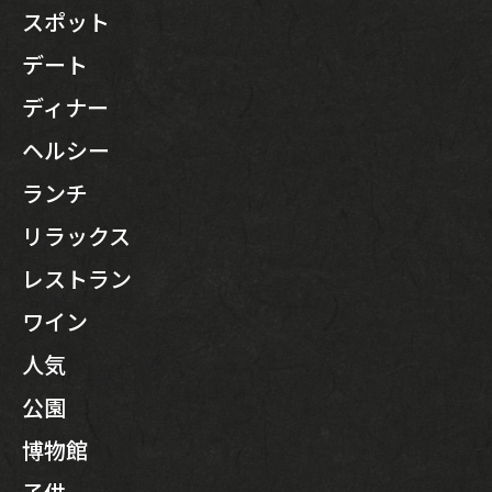
スポット
デート
ディナー
ヘルシー
ランチ
リラックス
レストラン
ワイン
人気
公園
博物館