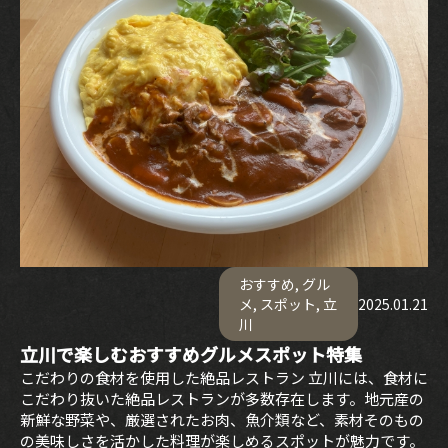
おすすめ
,
グル
メ
,
スポット
,
立
2025.01.21
川
立川で楽しむおすすめグルメスポット特集
こだわりの食材を使用した絶品レストラン 立川には、食材に
こだわり抜いた絶品レストランが多数存在します。地元産の
新鮮な野菜や、厳選されたお肉、魚介類など、素材そのもの
の美味しさを活かした料理が楽しめるスポットが魅力です。