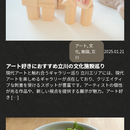
アート
,
文
化
,
施設
,
立
2025.01.21
川
アート好きにおすすめ立川の文化施設巡り
現代アートと触れ合うギャラリー巡り 立川エリアには、現代
アートを楽しめるギャラリーが点在しており、クリエイティ
ブな刺激を受けるスポットが豊富です。アーティストの個性
が光る作品や、新しい視点を提供する展示が魅力。アート好
き […]