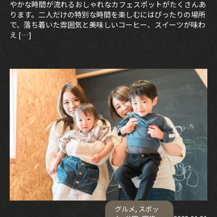
やかな時間が流れるおしゃれなカフェスポットがたくさんあ
ります。二人だけの特別な時間を楽しむにはぴったりの場所
で、落ち着いた雰囲気と美味しいコーヒー、スイーツが味わ
え […]
グルメ
,
スポッ