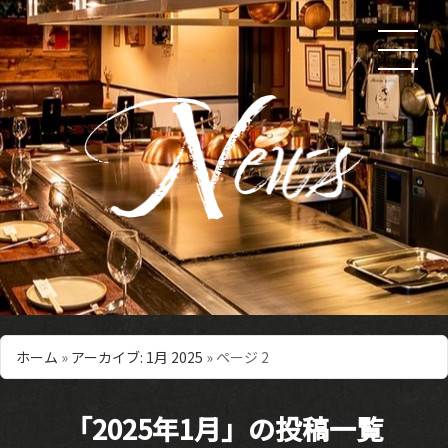
ホーム
»
アーカイブ: 1月 2025
»
ページ 2
「2025年1月」の投稿一覧