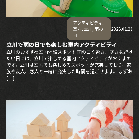
アクティビティ
,
室内
,
立川
,
雨の
2025.01.21
日
立川で雨の日でも楽しむ室内アクティビティ
立川のおすすめ室内体験スポット 雨の日や暑さ、寒さを避け
たい日には、立川で楽しめる室内アクティビティがおすすめ
です。立川は室内でも楽しめるスポットが充実しており、家
族や友人、恋人と一緒に充実した時間を過ごせます。 まずお
[…]