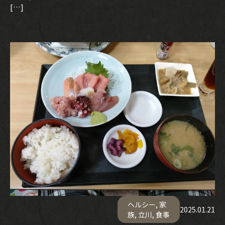
[…]
ヘルシー
,
家
2025.01.21
族
,
立川
,
食事