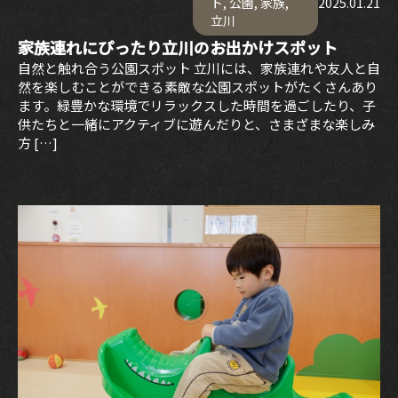
ト
,
公園
,
家族
,
2025.01.21
立川
家族連れにぴったり立川のお出かけスポット
自然と触れ合う公園スポット 立川には、家族連れや友人と自
然を楽しむことができる素敵な公園スポットがたくさんあり
ます。緑豊かな環境でリラックスした時間を過ごしたり、子
供たちと一緒にアクティブに遊んだりと、さまざまな楽しみ
方 […]