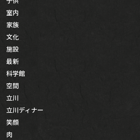
子供
室内
家族
文化
施設
最新
科学館
空間
立川
立川ディナー
笑顔
肉