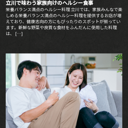
立川で味わう家族向けのヘルシー食事
栄養バランス満点のヘルシー料理 立川では、家族みんなで楽
しめる栄養バランス満点のヘルシー料理を提供するお店が増
えており、健康志向の方にもぴったりのスポットが揃ってい
ます。新鮮な野菜や良質な食材をふんだんに使用した料理
は、 […]
TOP
CONCEPT
PICK UP WINE
MENU