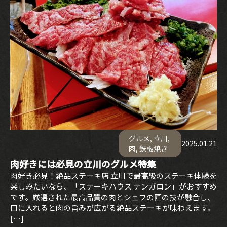
グルメ
,
立川
,
2025.01.21
肉
,
鉄板焼き
肉好きには必見の立川のグルメ特集
肉好き必見！絶品ステーキ店 立川で最高級のステーキ体験を
楽しみたいなら、「ステーキハウス テンガロン」がおすすめ
です。厳選された最高品質の肉とシェフの匠の技が融合し、
口に入れると肉の旨みが広がる絶品ステーキが味わえます。
[…]