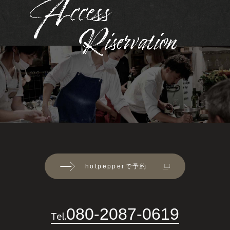
hotpepperで予約
080-2087-0619
Tel.